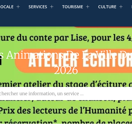
LOCALE
SERVICES
TOURISME
CULTURE
 Animations De La Ville Du
2026