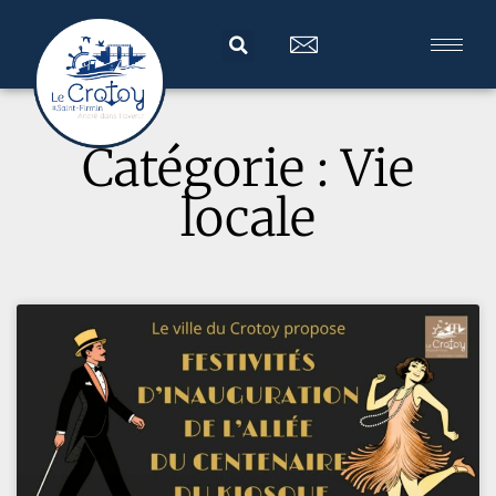
Catégorie : Vie
locale