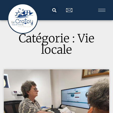
Catégorie : Vie
locale