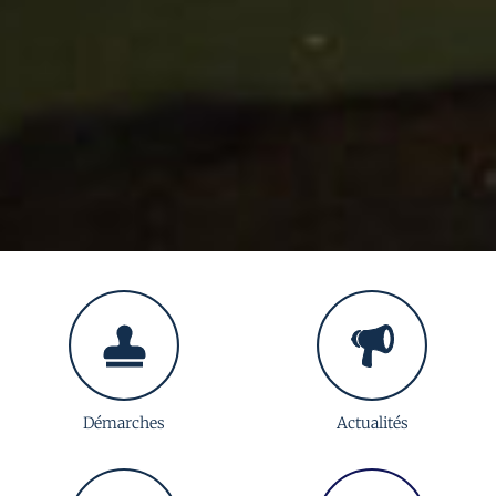
Démarches
Actualités