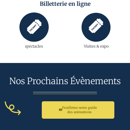
Billetterie en ligne
spectacles
Visites & expo
Nos Prochains Évènements
Feuilletez notre guide
des animations