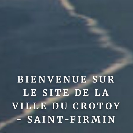
BIENVENUE SUR
LE SITE DE LA
VILLE DU CROTOY
- SAINT-FIRMIN