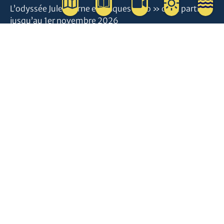
L’odyssée Jules Verne en briques Lego » c’est parti,
jusqu’au 1er novembre 2026
Bourse aux cartes postales et vinyles et timbre spécial
centenaire du kiosque