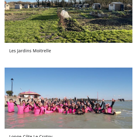
Les Jardins Moitrelle
Longe-Côte Le Crotoy