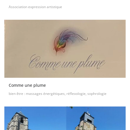
Association expression artistique
Comme une plume
bien être : massages énergétiques, réflexologie, sophrologie