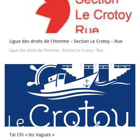
Ligue des droits de l’Homme – Section Le Crotoy – Rue
Ligue des droits de l’Homme – Section Le Crotoy – Rue
Tai Chi « les Vagues »