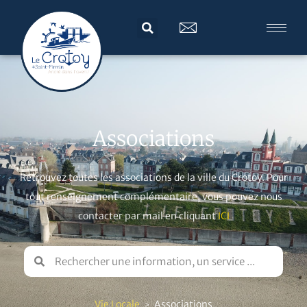
Associations
Retrouvez toutes les associations de la ville du Crotoy. Pour
tout renseignement complémentaire, vous pouvez nous
contacter par mail en cliquant
ICI
Vie Locale
Associations
>