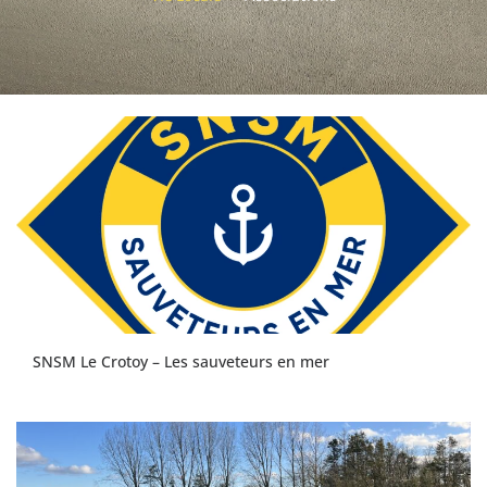
SNSM Le Crotoy – Les sauveteurs en mer