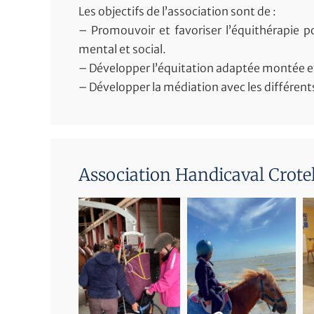
Les objectifs de l’association sont de :
– Promouvoir et favoriser l’équithérapie
mental et social.
– Développer l’équitation adaptée montée et
– Développer la médiation avec les différe
Association Handicaval Crotel