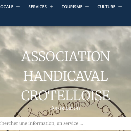
LOCALE
SERVICES
TOURISME
CULTURE
ASSOCIATION
HANDICAVAL
CROTELLOISE
Association