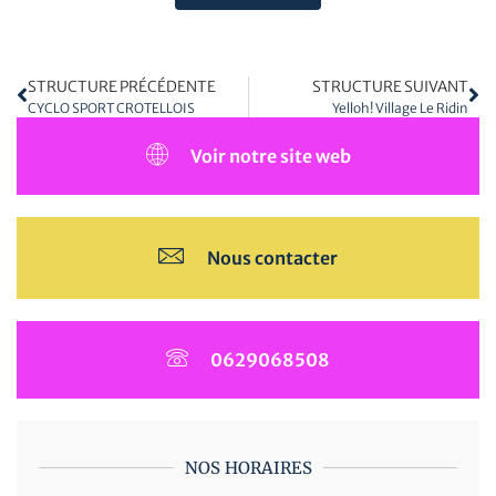
STRUCTURE PRÉCÉDENTE
STRUCTURE SUIVANT
CYCLO SPORT CROTELLOIS
Yelloh! Village Le Ridin
Voir notre site web
Nous contacter
0629068508
NOS HORAIRES