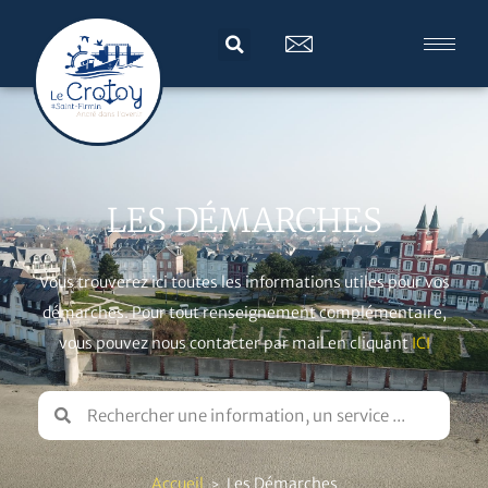
LES DÉMARCHES
Vous trouverez ici toutes les informations utiles pour vos
démarches. Pour tout renseignement complémentaire,
vous pouvez nous contacter par mail en cliquant
ICI
Accueil
Les Démarches
>