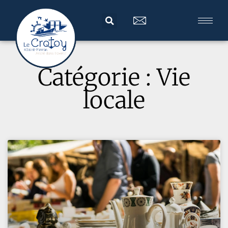
Catégorie : Vie
locale