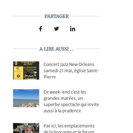
PARTAGER
A LIRE AUSSI ...
Concert Jazz New Orleans
samedi 21 mai, église Saint-
Pierre
Ce week-end c’est les
grandes marées, un
superbe spectacle qui invite
aussi à la prudence
Par ici, les emplacements
de la brocante et le forum