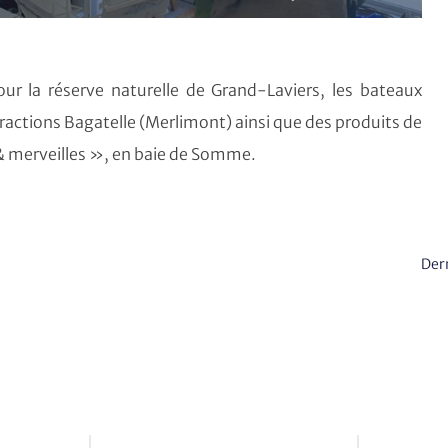
our la réserve naturelle de Grand-Laviers, les bateaux
actions Bagatelle (Merlimont) ainsi que des produits de
s & merveilles », en baie de Somme.
Der