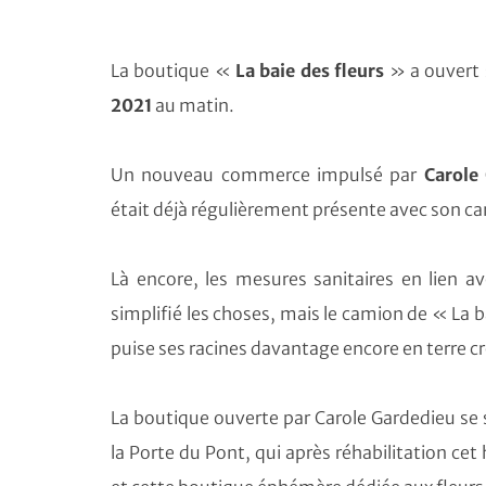
La boutique «
La baie des fleurs
» a ouvert 
2021
au matin.
Un nouveau commerce impulsé par
Carole
était déjà régulièrement présente avec son c
Là encore, les mesures sanitaires en lien a
simplifié les choses, mais le camion de « La b
puise ses racines davantage encore en terre cr
La boutique ouverte par Carole Gardedieu se s
la Porte du Pont, qui après réhabilitation cet 