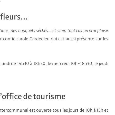
.
 fleurs…
tions, des bouquets séchés… c’est en tout cas un vrai plaisir
 confie carole Gardedieu qui est aussi présente sur les
undi de 14h30 à 18h30, le mercredi 10h-18h30, le jeudi
l’office de tourisme
 intercommunal est ouverte tous les jours de 10h à 13h et