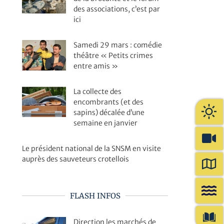
des associations, c’est par
ici
Samedi 29 mars : comédie
théâtre « Petits crimes
entre amis »
La collecte des
encombrants (et des
sapins) décalée d’une
semaine en janvier
Le président national de la SNSM en visite
auprès des sauveteurs crotellois
FLASH INFOS
Direction les marchés de