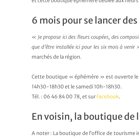
et cette boutique éphémère dédiée aux fleurs
6 mois pour se lancer des
«
Je propose ici des fleurs coupées, des composi
que d’être installée ici pour les six mois à venir
»
marchés de la région.
Cette boutique « éphémère » est ouverte le l
14h30-18h30 et le samedi 10h-18h30.
Tél. : 06 46 84 00 78, et sur
Facebook
.
En voisin, la boutique de 
A noter : La boutique de l’office de tourisme