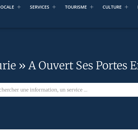
LOCALE
SERVICES
TOURISME
CULTURE
urie » A Ouvert Ses Portes E