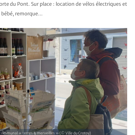
te du Pont. Sur place : location de vélos électriques et
ège bébé, remorque…
ercommunal « terres & merveilles » (© Ville du Crotoy)