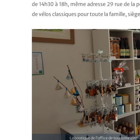
de 14h30 à 18h, même adresse 29 rue de la por
de vélos classiques pour toute la famille, si
La boutique de l’office de tourisme int