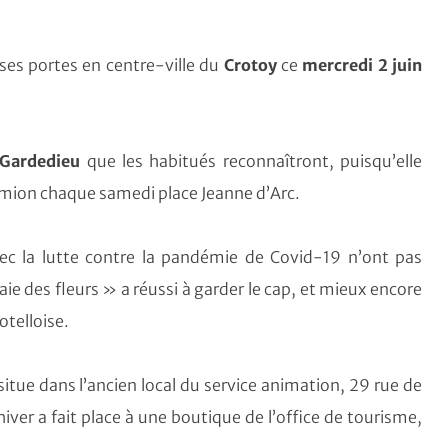
ses portes en centre-ville du
Crotoy
ce
mercredi 2 juin
 Gardedieu
que les habitués reconnaîtront, puisqu’elle
amion chaque samedi place Jeanne d’Arc.
vec la lutte contre la pandémie de Covid-19 n’ont pas
aie des fleurs » a réussi à garder le cap, et mieux encore
otelloise.
itue dans l’ancien local du service animation, 29 rue de
hiver a fait place à une boutique de l’office de tourisme,