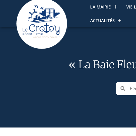
LA MAIRIE
VIE 
ACTUALITÉS
« La Baie Fle