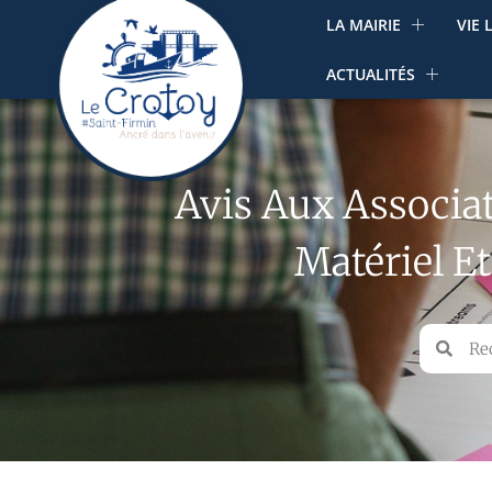
LA MAIRIE
VIE 
ACTUALITÉS
Avis Aux Associat
Matériel E