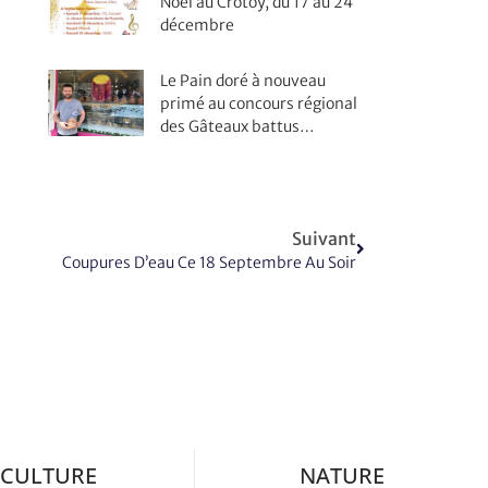
Noël au Crotoy, du 17 au 24
décembre
Le Pain doré à nouveau
primé au concours régional
des Gâteaux battus…
Suivant
Coupures D’eau Ce 18 Septembre Au Soir
CULTURE
NATURE