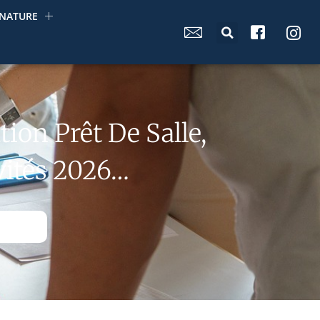
NATURE
ion Prêt De Salle,
vités 2026…