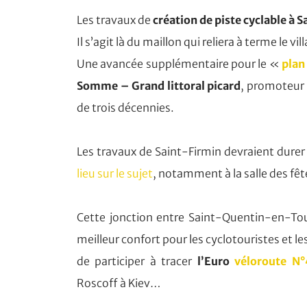
Les travaux de
création de piste cyclable à 
Il s’agit là du maillon qui reliera à terme le vi
Une avancée supplémentaire pour le «
plan
Somme – Grand littoral picard
, promoteur
de trois décennies.
Les travaux de Saint-Firmin devraient durer 
lieu sur le sujet
, notamment à la salle des fêt
Cette jonction entre Saint-Quentin-en-T
meilleur confort pour les cyclotouristes et l
de participer à tracer
l’Euro
véloroute N
Roscoff à Kiev…