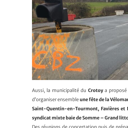
Aussi, la municipalité du
Crotoy
a proposé a
d’organiser ensemble
une fête de la Véloma
Saint-Quentin-en-Tourmont, Favières et
syndicat mixte baie de Somme – Grand litto
Des réunions de concertation puis de prépar