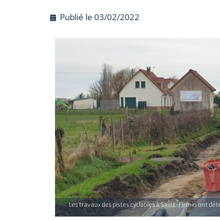
Publié le
03/02/2022
Les travaux des pistes cyclables à Saint-Firmin ont déb