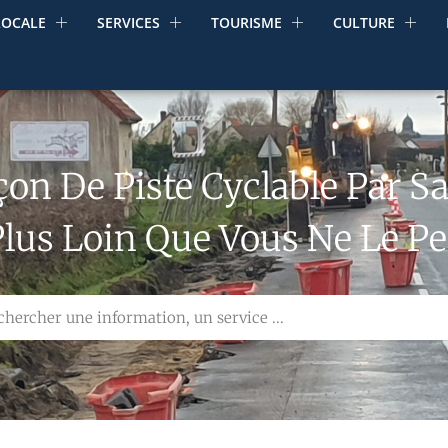
LOCALE
SERVICES
TOURISME
CULTURE
 De Piste Cyclable Par Sai
Plus Loin Que Vous Ne Le P