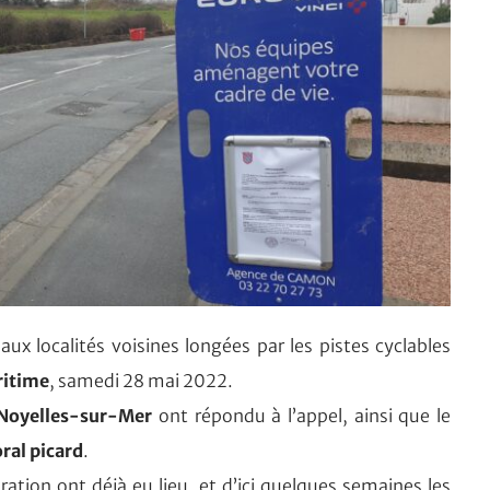
ux localités voisines longées par les pistes cyclables
ritime
, samedi 28 mai 2022.
 Noyelles-sur-Mer
ont répondu à l’appel, ainsi que le
ral picard
.
ation ont déjà eu lieu, et d’ici quelques semaines les