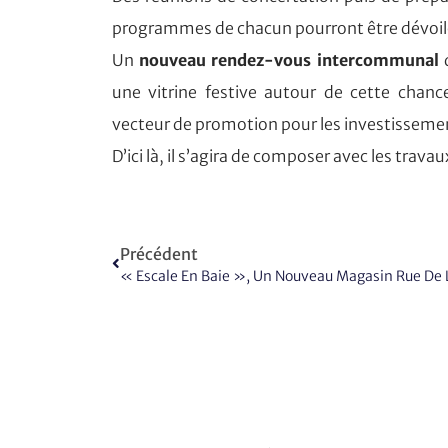
programmes de chacun pourront être dévoil
Un
nouveau rendez-vous intercommunal
q
une vitrine festive autour de cette chanc
vecteur de promotion pour les investissements
D’ici là, il s’agira de composer avec les trav
Précédent
« Escale En Baie », Un Nouveau Magasin Rue De 