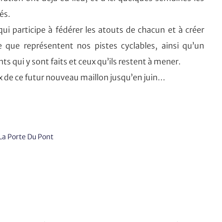
és.
ui participe à fédérer les atouts de chacun et à créer
e que représentent nos pistes cyclables, ainsi qu’un
 qui y sont faits et ceux qu’ils restent à mener.
aux de ce futur nouveau maillon jusqu’en juin…
La Porte Du Pont