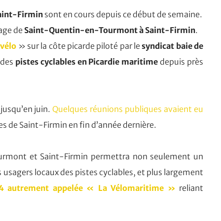
Saint-Firmin
sont en cours depuis ce début de semaine.
llage de
Saint-Quentin-en-Tourmont à Saint-Firmin
.
 vélo
» sur la côte picarde piloté par le
syndicat baie de
 des
pistes cyclables en Picardie maritime
depuis près
jusqu’en juin.
Quelques réunions publiques avaient eu
es de Saint-Firmin en fin d’année dernière.
ourmont et Saint-Firmin permettra non seulement un
es usagers locaux des pistes cyclables, et plus largement
°4 autrement appelée « La Vélomaritime »
reliant