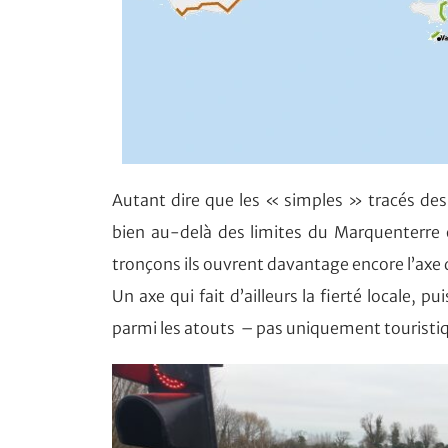
Autant dire que les « simples » tracés des
bien au-delà des limites du Marquenterre 
tronçons ils ouvrent davantage encore l’axe 
Un axe qui fait d’ailleurs la fierté locale,
parmi les atouts – pas uniquement touristiq