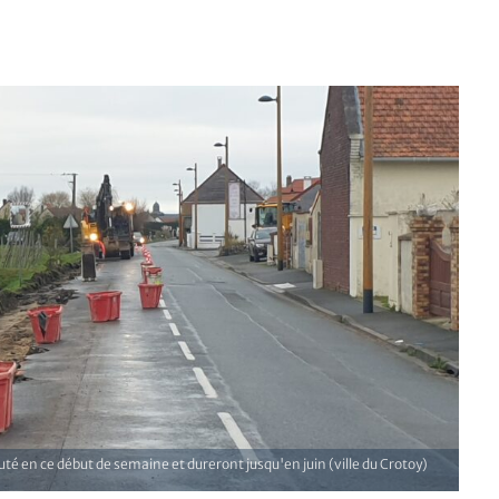
uté en ce début de semaine et dureront jusqu'en juin (ville du Crotoy)