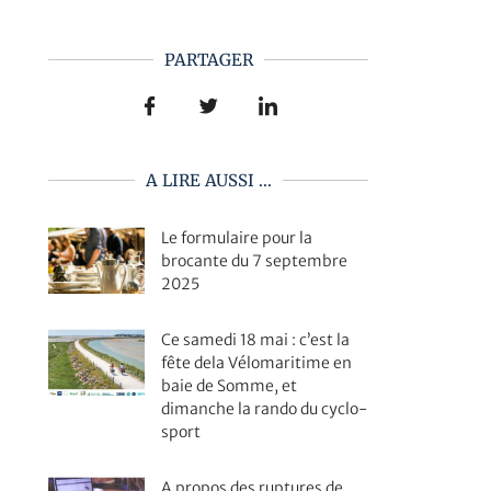
PARTAGER
A LIRE AUSSI ...
Le formulaire pour la
brocante du 7 septembre
2025
Ce samedi 18 mai : c’est la
fête dela Vélomaritime en
baie de Somme, et
dimanche la rando du cyclo-
sport
A propos des ruptures de