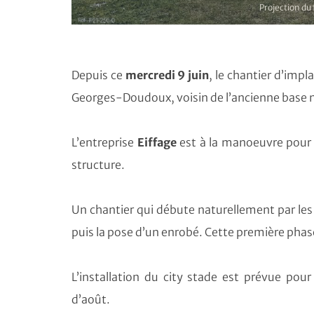
Projection du 
Depuis ce
mercredi 9 juin
, le chantier d’impl
Georges-Doudoux, voisin de l’ancienne base na
L’entreprise
Eiffage
est à la manoeuvre pour l
structure.
Un chantier qui débute naturellement par les
puis la pose d’un enrobé. Cette première phase d
L’installation du city stade est prévue pour
d’août.