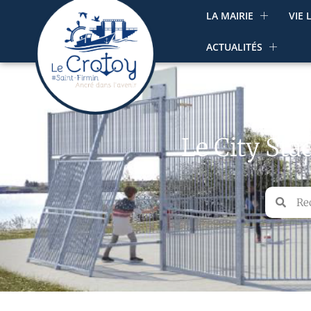
LA MAIRIE
VIE 
ACTUALITÉS
Le City Sta