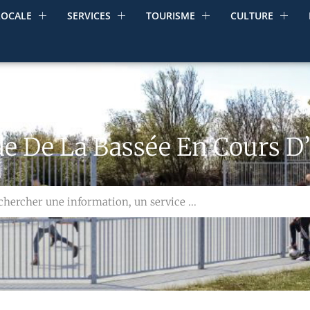
LOCALE
SERVICES
TOURISME
CULTURE
de De La Bassée En Cours D’