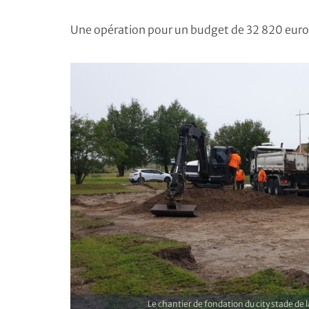
Une opération pour un budget de 32 820 euro
Le chantier de fondation du city stade de 