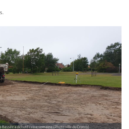
s.
la Bassée a débuté cette semaine (Photo ville du Crotoy)