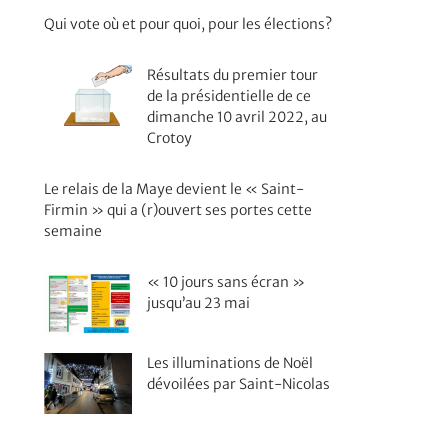
Qui vote où et pour quoi, pour les élections?
Résultats du premier tour
de la présidentielle de ce
dimanche 10 avril 2022, au
Crotoy
Le relais de la Maye devient le « Saint-
Firmin » qui a (r)ouvert ses portes cette
semaine
« 10 jours sans écran »
jusqu’au 23 mai
Les illuminations de Noël
dévoilées par Saint-Nicolas