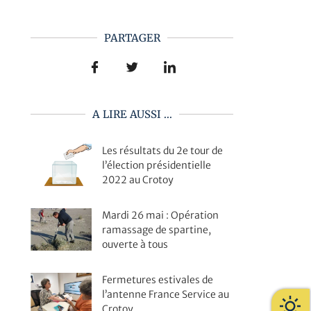
PARTAGER
A LIRE AUSSI ...
Les résultats du 2e tour de
l’élection présidentielle
2022 au Crotoy
Mardi 26 mai : Opération
ramassage de spartine,
ouverte à tous
Fermetures estivales de
l’antenne France Service au
Crotoy