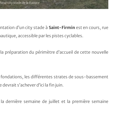
futur city stade de la Bassée
antation d’un city stade à
Saint-Firmin
est en cours, rue
utique, accessible par les pistes cyclables.
a préparation du périmètre d’accueil de cette nouvelle
 fondations, les différentes strates de sous-bassement
evrait s’achever d’ici la fin juin.
 la dernière semaine de juillet et la première semaine