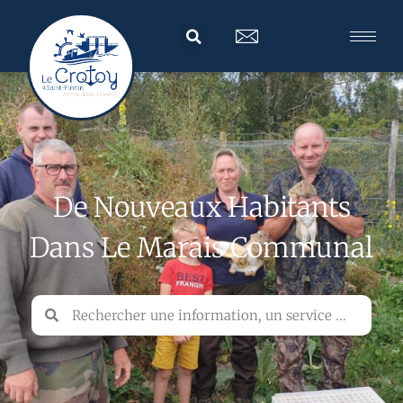
De Nouveaux Habitants
Dans Le Marais Communal