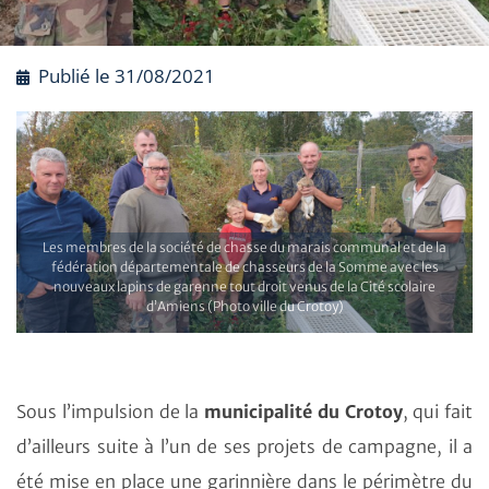
Publié le
31/08/2021
Les membres de la société de chasse du marais communal et de la
fédération départementale de chasseurs de la Somme avec les
nouveaux lapins de garenne tout droit venus de la Cité scolaire
d’Amiens (Photo ville du Crotoy)
Sous l’impulsion de la
municipalité du Crotoy
, qui fait
d’ailleurs suite à l’un de ses projets de campagne, il a
été mise en place une garinnière dans le périmètre du