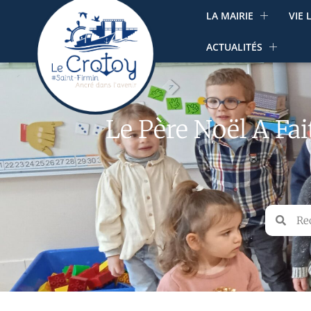
LA MAIRIE
VIE 
ACTUALITÉS
Le Père Noël A Fa