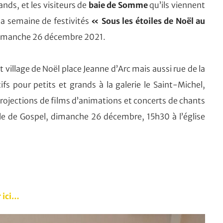
rands, et les visiteurs de
baie de Somme
qu’ils viennent
 la semaine de festivités
« Sous les étoiles de Noël au
 dimanche 26 décembre 2021.
t village de Noël place Jeanne d’Arc mais aussi rue de la
ifs pour petits et grands à la galerie le Saint-Michel,
rojections de films d’animations et concerts de chants
le de Gospel, dimanche 26 décembre, 15h30 à l’église
.
 ici…