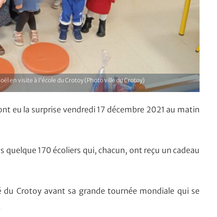
ël en visite à l'école du Crotoy (Photo ville du Crotoy)
nt eu la surprise vendredi 17 décembre 2021 au matin
 quelque 170 écoliers qui, chacun, ont reçu un cadeau
ité du Crotoy avant sa grande tournée mondiale qui se
.