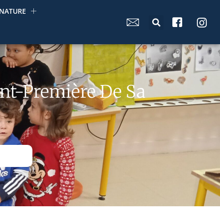
NATURE
ant-Première De Sa