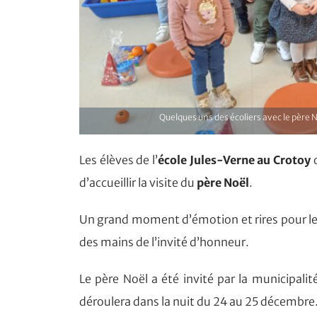
Quelques uns des écoliers avec le père No
Les élèves de l’
école Jules-Verne au Crotoy
o
d’accueillir la visite du
père Noël
.
Un grand moment d’émotion et rires pour les
des mains de l’invité d’honneur.
Le père Noël a été invité par la municipal
déroulera dans la nuit du 24 au 25 décembre