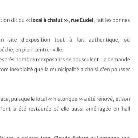
ition dit du «
local à chalut », rue Eudel
, fait les bonnes
n site d’exposition tout à fait authentique, où
êche, en plein centre-ville.
 les très nombreux exposants se bousculent. La demande
core inexploité que la municipalité a choisi d’en pousser
ace, puisque le local « historique » a été rénové, et son
Pont a été restaurée et elle aussi aménagée en hall