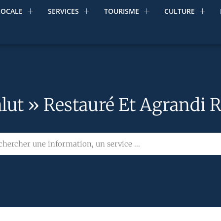
LOCALE
SERVICES
TOURISME
CULTURE
lut » Restauré Et Agrandi 