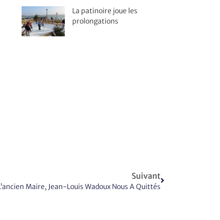
La patinoire joue les
prolongations
Suivant
L’ancien Maire, Jean-Louis Wadoux Nous A Quittés