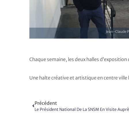
Jean-Claude P
Chaque semaine, les deux halles d’exposition
Une halte créative et artistique en centre ville
Précédent
Le Président National De La SNSM En Visite Auprè