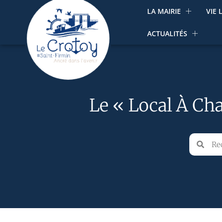
LA MAIRIE
VIE 
ACTUALITÉS
Le « Local À Cha