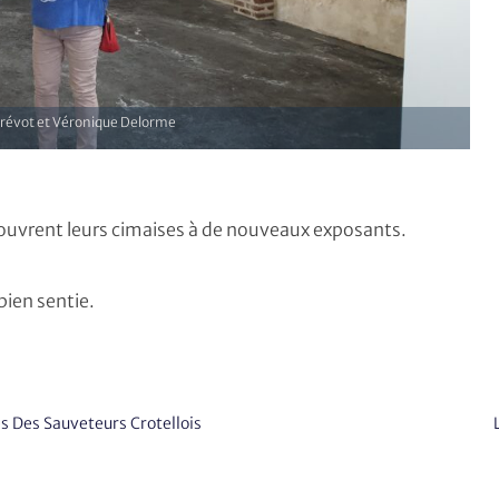
révot et Véronique Delorme
 ouvrent leurs cimaises à de nouveaux exposants.
 bien sentie.
s Des Sauveteurs Crotellois