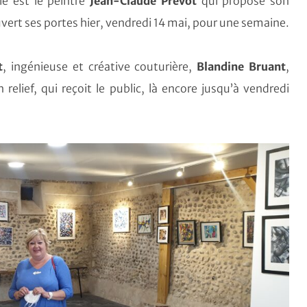
ie est le peintre
Jean-Claude Prévot
qui propose son
vert ses portes hier, vendredi 14 mai, pour une semaine.
t
, ingénieuse et créative couturière,
Blandine Bruant
,
 relief, qui reçoit le public, là encore jusqu’à vendredi