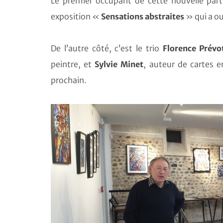
Le premier occupant de cette nouvelle part
exposition «
Sensations abstraites
» qui a ou
De l’autre côté, c’est le trio
Florence Prévo
peintre, et
Sylvie Minet
, auteur de cartes en
prochain.