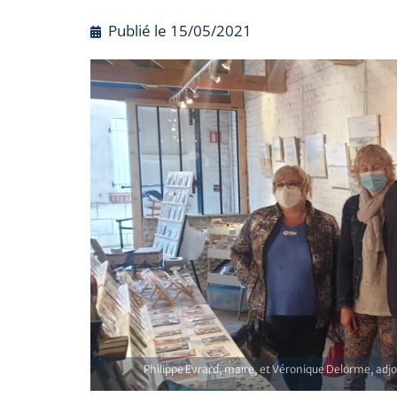
Publié le
15/05/2021
Philippe Evrard, maire, et Véronique Delorme, adjoi