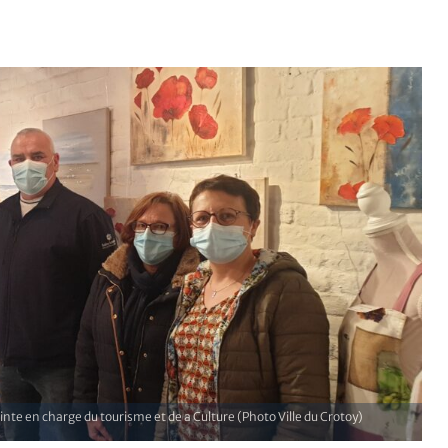
nte en charge du tourisme et de a Culture (Photo Ville du Crotoy)