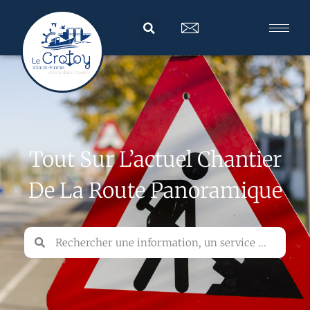
Tout Sur L’actuel Chantier
De La Route Panoramique