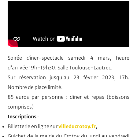
Soirée dîner-spectacle samedi 4 mars, heure
d’arrivée 19h-19h30.
S
alle Toulouse-Lautrec.
Sur réservation jusqu’au 23 février 2023, 17h.
Nombre de place limité.
85 euros par personne : diner et repas (boissons
comprises)
Inscriptions
:
Billetterie en ligne sur
villeducrotoy.fr
,
Guichet de la mairie du Crotoy du lundi au vendredi