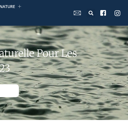
NATURE
aturelle Pour Les
23