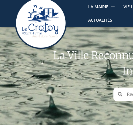
LA MAIRIE
VIE 
ACTUALITÉS
La Ville Reconnu
I