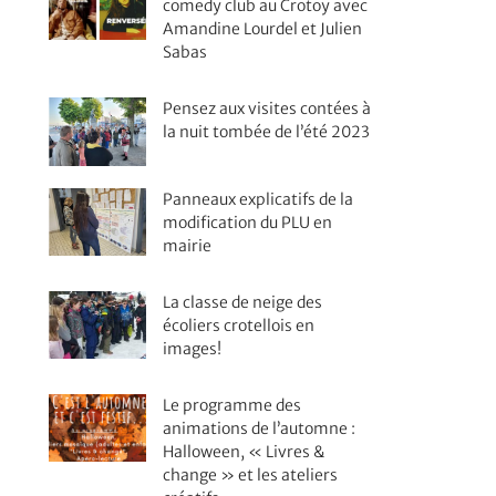
comedy club au Crotoy avec
Amandine Lourdel et Julien
Sabas
Pensez aux visites contées à
la nuit tombée de l’été 2023
Panneaux explicatifs de la
modification du PLU en
mairie
La classe de neige des
écoliers crotellois en
images!
Le programme des
animations de l’automne :
Halloween, « Livres &
change » et les ateliers