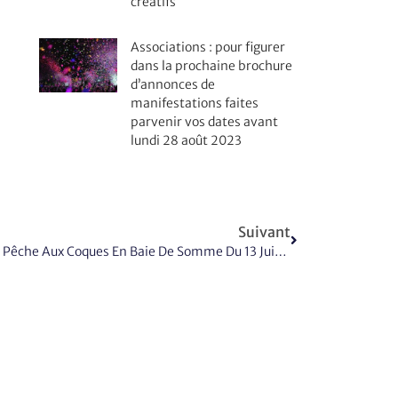
créatifs
Associations : pour figurer
dans la prochaine brochure
d’annonces de
manifestations faites
parvenir vos dates avant
lundi 28 août 2023
Suivant
Tout Sur La Réglementation De La Pêche Aux Coques En Baie De Somme Du 13 Juin Au 29 Juillet