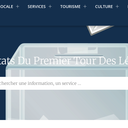
LOCALE
SERVICES
TOURISME
CULTURE
tats Du Premier Tour Des Lé