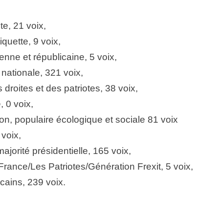
e, 21 voix,
ette, 9 voix,
e et républicaine, 5 voix,
ationale, 321 voix,
oites et des patriotes, 38 voix,
 0 voix,
, populaire écologique et sociale 81 voix
voix,
rité présidentielle, 165 voix,
nce/Les Patriotes/Génération Frexit, 5 voix,
ins, 239 voix.