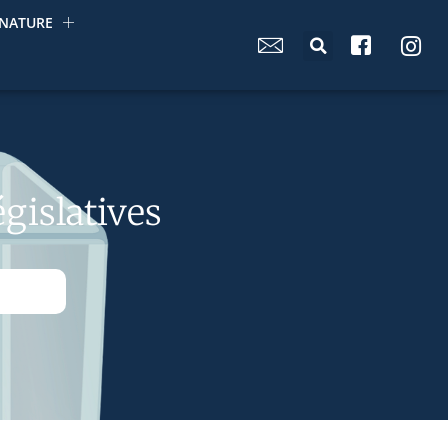
NATURE
gislatives