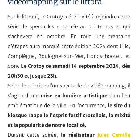
videomapping sur le littoral
Sur le littoral, Le Crotoy a été invité à rejoindre cette
série de spectacles entamée au printemps et qui
s’achèvera en octobre. En tout une trentaine
d’étapes aura marqué cette édition 2024 dont Lille,
Compiègne, Boulogne-sur-Mer, Hondschoote… et
donc
Le Crotoy ce samedi 14 septembre 2024, dès
20h30 et jusque 23h.
Selon le principe d’un spectacle de vidéomapping, il
s’agira d’une
mise en lumière artistique
d’un lieu
emblématique de la ville. En l’occurrence,
le site du
kiosque rappelle l’esprit festif crotellois, la mixité
et la popularité de notre localité.
Durant cette soirée,
le réalisateur
Jules Camille