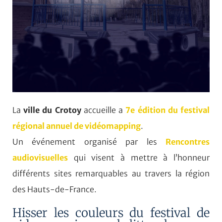
La
ville du Crotoy
accueille a
7e édition du festival
régional annuel de vidéomapping
.
Un événement organisé par les
Rencontres
audiovisuelles
qui visent à mettre à l’honneur
différents sites remarquables au travers la région
des Hauts-de-France.
Hisser les couleurs du festival de