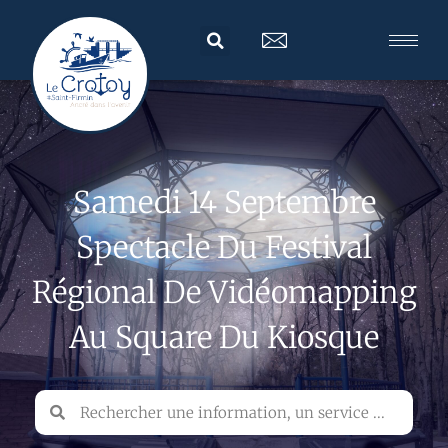
Samedi 14 Septembre
Spectacle Du Festival
Régional De Vidéomapping
Au Square Du Kiosque