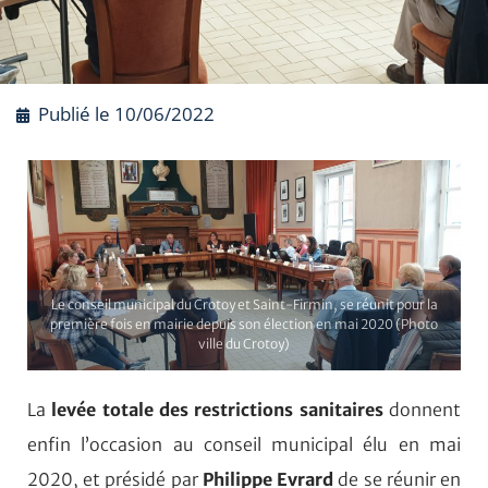
Publié le
10/06/2022
Le conseil municipal du Crotoy et Saint-Firmin, se réunit pour la
première fois en mairie depuis son élection en mai 2020 (Photo
ville du Crotoy)
La
levée totale des restrictions sanitaires
donnent
enfin l’occasion au conseil municipal élu en mai
2020, et présidé par
Philippe Evrard
de se réunir en