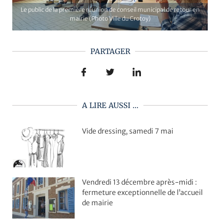
Le public de la première réunion de conseil municipal de retour en
mairie (Photo Ville du Crotoy)
PARTAGER
A LIRE AUSSI ...
Vide dressing, samedi 7 mai
Vendredi 13 décembre après-midi :
fermeture exceptionnelle de l’accueil
de mairie