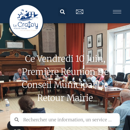
Ce Vendredi 10 Juin,
Première Réunion De
Conseil Municipal De
Retour Mairie