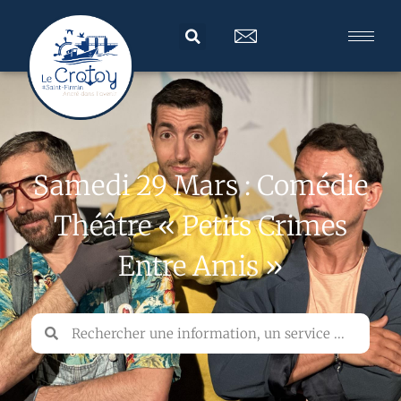
Samedi 29 Mars : Comédie
Théâtre « Petits Crimes
Entre Amis »