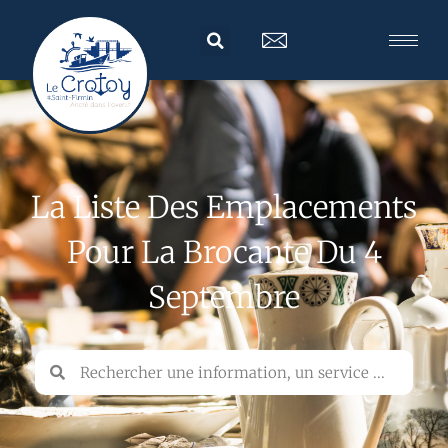
La Liste Des Emplacements
Pour La Brocante Du 4
Septembre