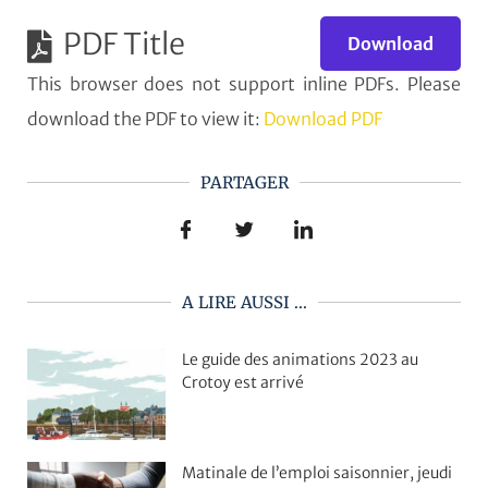
PDF Title
Download
This browser does not support inline PDFs. Please
download the PDF to view it:
Download PDF
PARTAGER
A LIRE AUSSI ...
Le guide des animations 2023 au
Crotoy est arrivé
Matinale de l’emploi saisonnier, jeudi