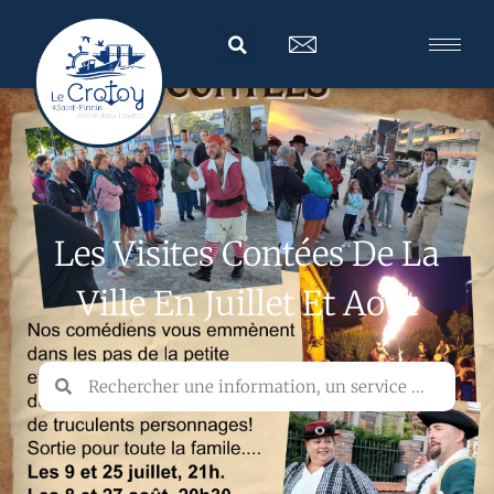
Les Visites Contées De La
Ville En Juillet Et Août