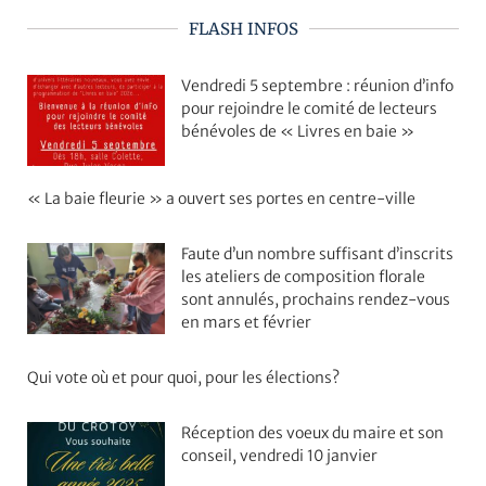
FLASH INFOS
Vendredi 5 septembre : réunion d’info
pour rejoindre le comité de lecteurs
bénévoles de « Livres en baie »
« La baie fleurie » a ouvert ses portes en centre-ville
Faute d’un nombre suffisant d’inscrits
les ateliers de composition florale
sont annulés, prochains rendez-vous
en mars et février
Qui vote où et pour quoi, pour les élections?
Réception des voeux du maire et son
conseil, vendredi 10 janvier