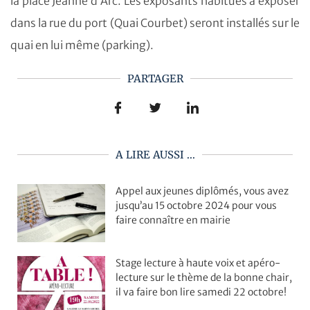
la place Jeanne d’Arc. Les exposants habitués à exposer
dans la rue du port (Quai Courbet) seront installés sur le
quai en lui même (parking).
PARTAGER
A LIRE AUSSI ...
Appel aux jeunes diplômés, vous avez
jusqu’au 15 octobre 2024 pour vous
faire connaître en mairie
Stage lecture à haute voix et apéro-
lecture sur le thème de la bonne chair,
il va faire bon lire samedi 22 octobre!