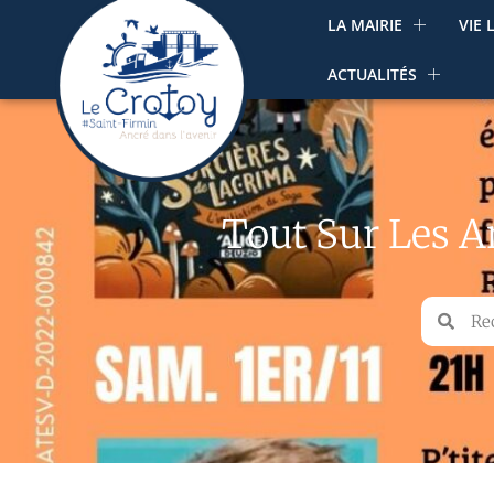
LA MAIRIE
VIE 
ACTUALITÉS
Tout Sur Les 