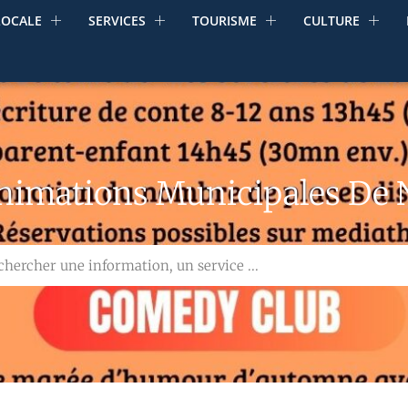
LOCALE
SERVICES
TOURISME
CULTURE
Animations Municipales De