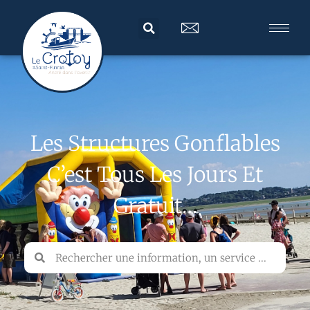
Les Structures Gonflables
C’est Tous Les Jours Et
Gratuit…