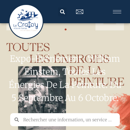
Expo-Événement : William
Einstein, Toutes Les
Énergies De La Peinture. Du
5 Septembre Au 6 Octobre.