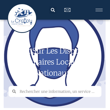
Tout Sur Les Dispositifs
Sanitaires Locaux Et
Nationaux…