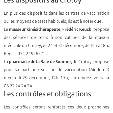
Les dispositifs au Crotoy
En plus des dispositifs dans les centres de vaccination
ou les moyens de tests habituels, ils est à noter que :
Le
masseur kinésithérapeute, Frédéric Keuck
, propose
des séances de tests à son cabinet de la maison
médicale du Crotoy, et 24 et 31 décembre, de 14h à 18h.
Rens. : 03 22 19 00 72.
La
pharmacie de la Baie de Somme,
du Crotoy, propose
pour sa part une session de vaccination (Moderna)
mercredi 29 décembre, 12h-16h, sur rendez-vous au
03 22 24 24 24.
Les contrôles et obligations
Les contrôles seront renforcés ces deux prochaines