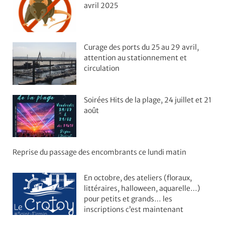
avril 2025
Curage des ports du 25 au 29 avril,
attention au stationnement et
circulation
Soirées Hits de la plage, 24 juillet et 21
août
Reprise du passage des encombrants ce lundi matin
En octobre, des ateliers (floraux,
littéraires, halloween, aquarelle…)
pour petits et grands… les
inscriptions c’est maintenant