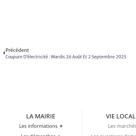
Précédent
Coupure D’électricité : Mardis 26 Août Et 2 Septembre 2025
LA MAIRIE
VIE LOCAL
Les informations
Les marché
Les horaires