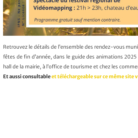
Retrouvez le détails de l’ensemble des rendez-vous munic
fêtes de fin d’année, dans le guide des animations 2025 
hall de la mairie, à l’office de tourisme et chez les comme
Et aussi consultable
et téléchargeable sur ce même site v