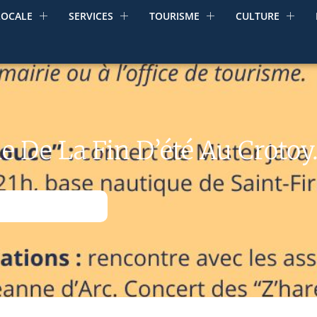
LOCALE
SERVICES
TOURISME
CULTURE
 De La Fin D’été Au Croto