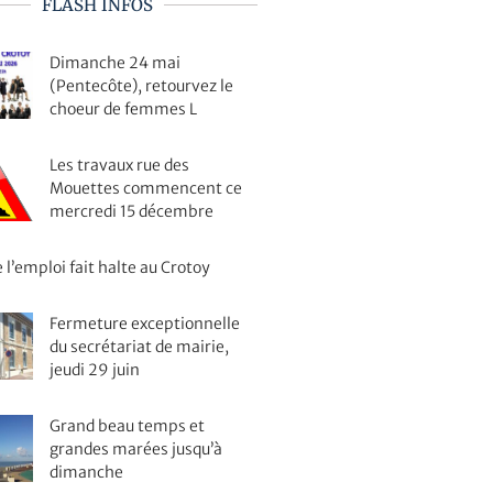
FLASH INFOS
Dimanche 24 mai
(Pentecôte), retourvez le
choeur de femmes L
Les travaux rue des
Mouettes commencent ce
mercredi 15 décembre
 l’emploi fait halte au Crotoy
Fermeture exceptionnelle
du secrétariat de mairie,
jeudi 29 juin
Grand beau temps et
grandes marées jusqu’à
dimanche