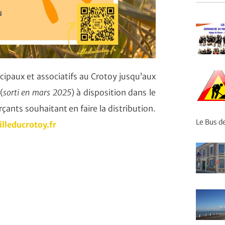
ipaux et associatifs au Crotoy jusqu’aux
(
sorti en mars 2025
) à disposition dans le
rçants souhaitant en faire la distribution.
Le Bus de
illeducrotoy.fr