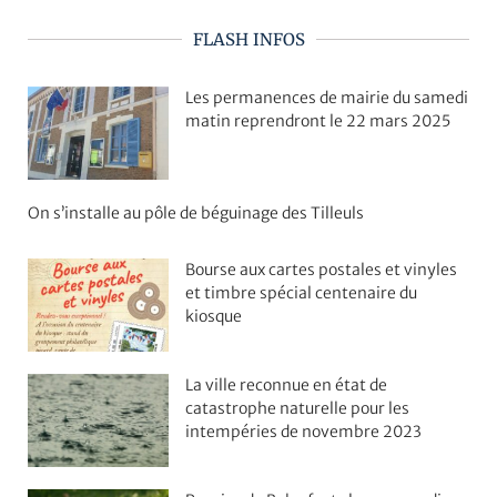
FLASH INFOS
Les permanences de mairie du samedi
matin reprendront le 22 mars 2025
On s’installe au pôle de béguinage des Tilleuls
Bourse aux cartes postales et vinyles
et timbre spécial centenaire du
kiosque
La ville reconnue en état de
catastrophe naturelle pour les
intempéries de novembre 2023