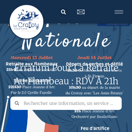
Erratum Pour La Retraite
Au Flambeau : RDV À 21h