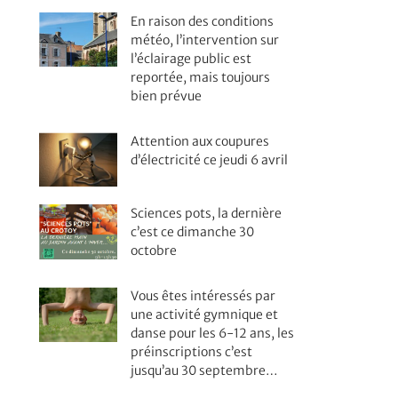
En raison des conditions
météo, l’intervention sur
l’éclairage public est
reportée, mais toujours
bien prévue
Attention aux coupures
d’électricité ce jeudi 6 avril
Sciences pots, la dernière
c’est ce dimanche 30
octobre
Vous êtes intéressés par
une activité gymnique et
danse pour les 6-12 ans, les
préinscriptions c’est
jusqu’au 30 septembre…