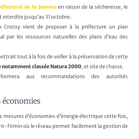
réfectoral de la Somme
en raison de la sécheresse, le
 interdite jusqu’au 31 octobre.
 du Crotoy vient de proposer à la préfecture un plan
 par les ressources naturelles des plans d’eau des
rait tout à la fois de veiller à la préservation de cette
le notamment classée Natura 2000
, et site de chasse.
formera aux recommandations des autorités
es économies
s mesures d’économies d’énergie électrique cette fois,
aint-Firmin où le réseau permet facilement la gestion de