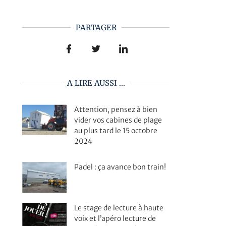
PARTAGER
A LIRE AUSSI ...
Attention, pensez à bien
vider vos cabines de plage
au plus tard le 15 octobre
2024
Padel : ça avance bon train!
Le stage de lecture à haute
voix et l’apéro lecture de