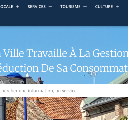
LOCALE
SERVICES
TOURISME
CULTURE
Ville Travaille À La Gesti
Réduction De Sa Consommati