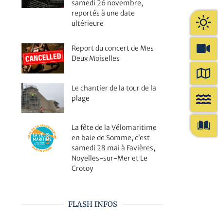
samedi 26 novembre,
reportés à une date
ultérieure
Report du concert de Mes
Deux Moiselles
Le chantier de la tour de la
plage
La fête de la Vélomaritime
en baie de Somme, c’est
samedi 28 mai à Favières,
Noyelles-sur-Mer et Le
Crotoy
FLASH INFOS