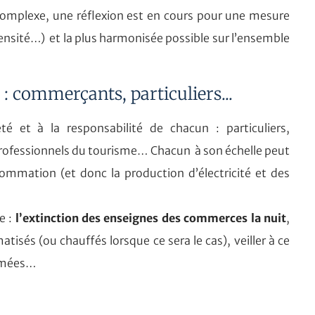
 complexe, une réflexion est en cours pour une mesure
ntensité…) et la plus harmonisée possible sur l’ensemble
 : commerçants, particuliers...
té et à la responsabilité de chacun : particuliers,
rofessionnels du tourisme… Chacun à son échelle peut
sommation (et donc la production d’électricité et des
e :
l’extinction des enseignes des commerces la nuit
,
atisés (ou chauffés lorsque ce sera le cas), veiller à ce
ermées…