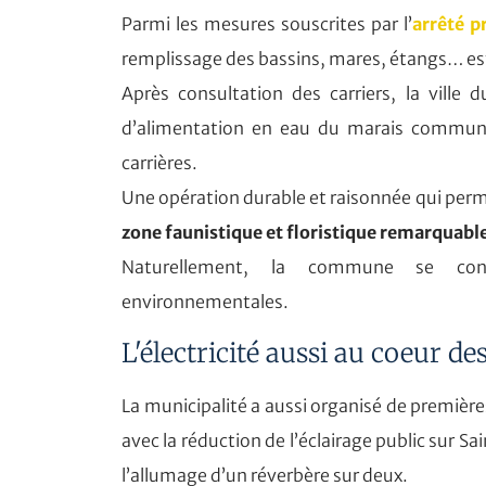
Parmi les mesures souscrites par l’
arrêté p
remplissage des bassins, mares, étangs… est
Après consultation des carriers, la ville
d’alimentation en eau du marais communal
carrières.
Une opération durable et raisonnée qui permett
zone faunistique et floristique remarquab
Naturellement, la commune se con
environnementales.
L'électricité aussi au coeur d
La municipalité a aussi organisé de première
avec la réduction de l’éclairage public sur S
l’allumage d’un réverbère sur deux.