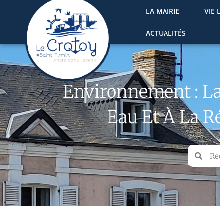
LA MAIRIE
VIE 
ACTUALITÉS
Environnement : La 
Eau Et À La 