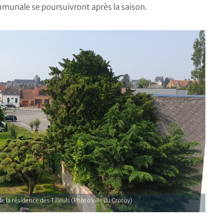
mmunale se poursuivront après la saison.
de la résidence des Tilleuls (Photo Ville du Crotoy)