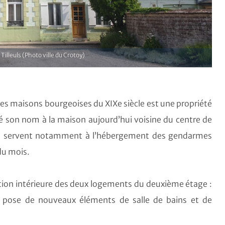
Tilleuls (Photo ville du Crotoy)
es maisons bourgeoises du XIXe siècle est une propriété
é son nom à la maison aujourd’hui voisine du centre de
i servent notamment à l’hébergement des gendarmes
 du mois.
ation intérieure des deux logements du deuxième étage :
s, pose de nouveaux éléments de salle de bains et de