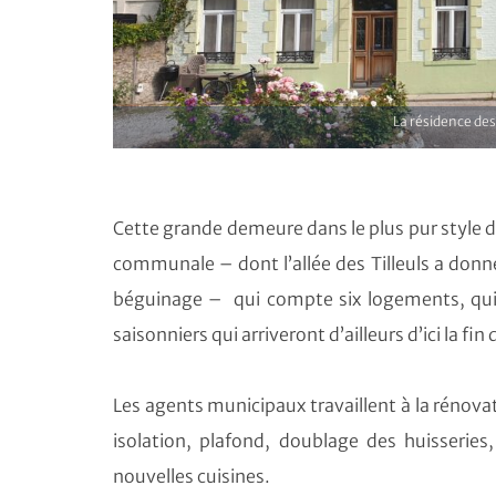
La résidence des 
Cette grande demeure dans le plus pur style d
communale – dont l’allée des Tilleuls a donn
béguinage – qui compte six logements, qu
saisonniers qui arriveront d’ailleurs d’ici la fin
Les agents municipaux travaillent à la rénov
isolation, plafond, doublage des huisserie
nouvelles cuisines.