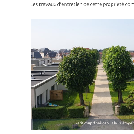
Les travaux d’entretien de cette propriété co
Petit coup d’oeil depuis le 2e étage 