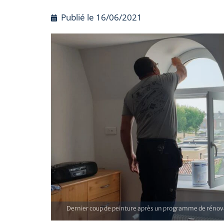
Publié le
16/06/2021
Dernier coup de peinture après un programme de rénovati