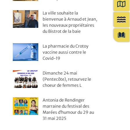
La ville souhaite la
bienvenue à Arnaud et Jean,
les nouveaux propriétaires
du Bistrot de la baie
La pharmacie du Crotoy
vaccine aussi contre le
Covid-19
Dimanche 24 mai
(Pentecôte), retourvez le
choeur de femmes L
Antonia de Rendinger
marraine du festival des
Marées d’humour du 29 au
31 mai 2025