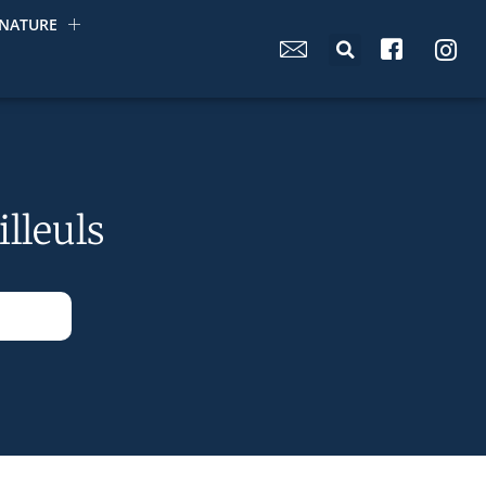
NATURE
lleuls