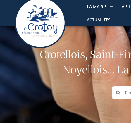
LA MAIRIE
VIE 
ACTUALITÉS
Crotellois, Saint-Fi
Noyellois… La