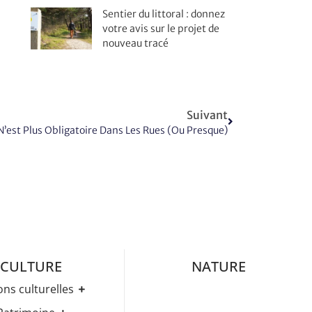
Sentier du littoral : donnez
votre avis sur le projet de
nouveau tracé
Suivant
’est Plus Obligatoire Dans Les Rues (ou Presque)
CULTURE
NATURE
ons culturelles
Médiathèque