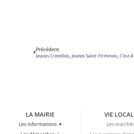
Précédent
LA MAIRIE
VIE LOCAL
Les informations
Les marché
Les horaires