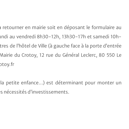
 retourner en mairie soit en déposant le formulaire au
(Lundi au vendredi 8h30-12h, 13h30-17h et samedi 10h-
tres de l’hôtel de Ville (à gauche face à la porte d’entrée
(Mairie du Crotoy, 12 rue du Général Leclerc, 80 550 Le
otoy.fr
de la petite enfance…) est déterminant pour monter un
des nécessités d’investissements.