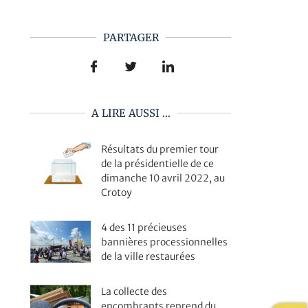
PARTAGER
A LIRE AUSSI ...
Résultats du premier tour
de la présidentielle de ce
dimanche 10 avril 2022, au
Crotoy
4 des 11 précieuses
bannières processionnelles
de la ville restaurées
La collecte des
encombrants reprend du