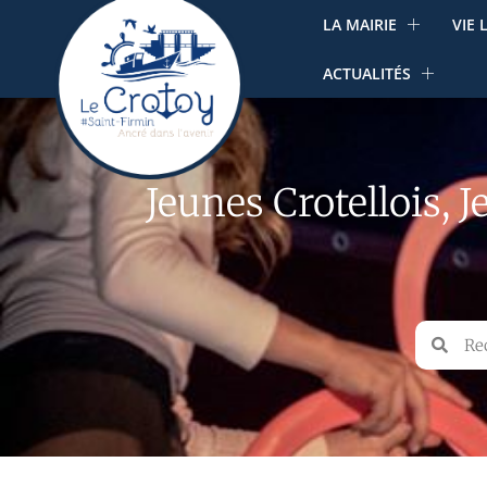
LA MAIRIE
VIE 
ACTUALITÉS
Jeunes Crotellois, 