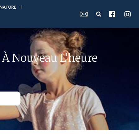
NATURE
st À Nouveau L’heure