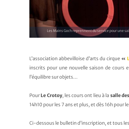
Les Mains Goch reprennent du service pour une sai
L’association abbevilloise d’arts du cirque
«
inscrits pour une nouvelle saison de cours et
l’équilibre sur objets…
Pour
Le Crotoy
, les cours ont lieu à la
salle de
14h10 pour les 7 ans et plus, et dès 16h pour l
Ci-dessous le bulletin d’inscription, et tous 