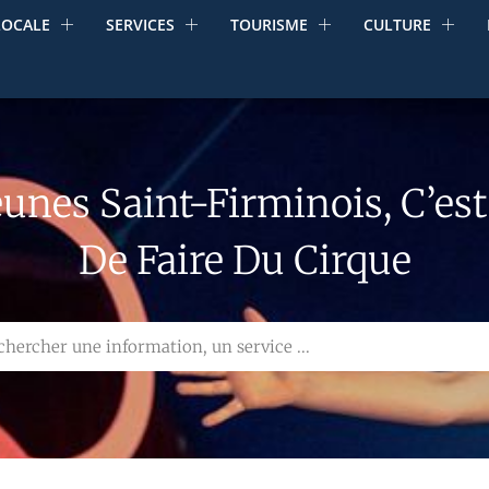
LOCALE
SERVICES
TOURISME
CULTURE
Jeunes Saint-Firminois, C’e
De Faire Du Cirque