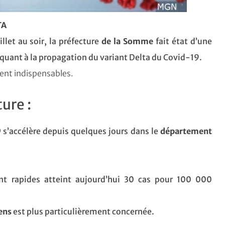
TA
et au soir, la préfecture
de la Somme
fait état d’une
quant à la propagation du variant Delta du Covid-19.
tent indispensables.
ure :
9
s’accélère depuis quelques jours dans le
département
ont rapides atteint aujourd’hui 30 cas pour 100 000
ens
est plus particulièrement concernée.