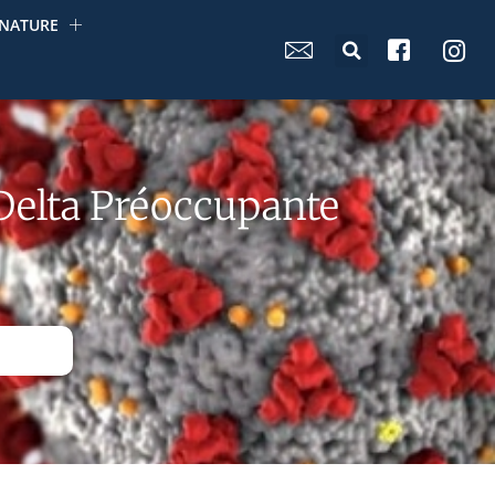
NATURE
 Delta Préoccupante