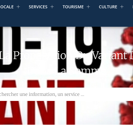
LOCALE
SERVICES
TOURISME
CULTURE
: La Propagation Du Variant
Dans La Somme