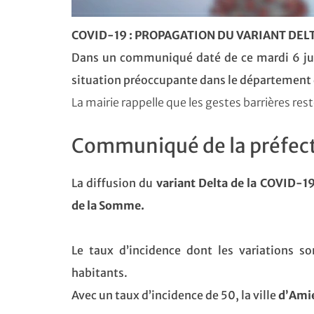
COVID-19
: PROPAGATION DU VARIANT DEL
Dans un communiqué daté de ce mardi 6 juill
situation préoccupante dans le département 
La mairie rappelle que les gestes barrières res
Communiqué de la préfect
La diffusion du
variant Delta de la COVID-1
de la Somme.
Le taux d’incidence dont les variations s
habitants.
Avec un taux d’incidence de 50, la ville
d’Ami