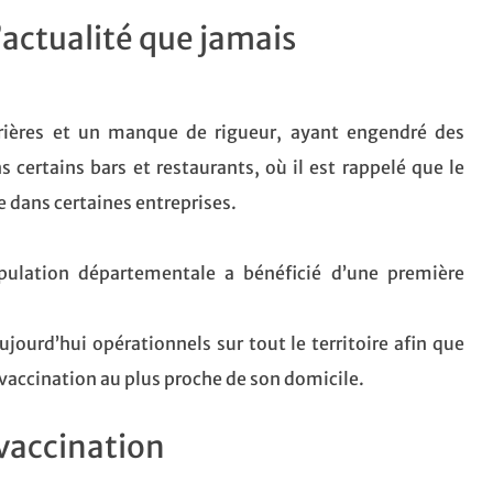
’actualité que jamais
rières et un manque de rigueur, ayant engendré des
certains bars et restaurants, où il est rappelé que le
ue dans certaines entreprises.
pulation départementale a bénéficié d’une première
jourd’hui opérationnels sur tout le territoire afin que
vaccination au plus proche de son domicile.
 vaccination