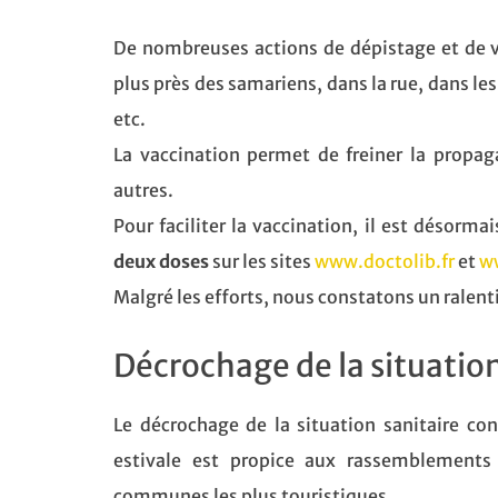
De nombreuses actions de dépistage et de v
plus près des samariens, dans la rue, dans les
etc.
La vaccination permet de freiner la propag
autres.
Pour faciliter la vaccination, il est désor
deux doses
sur les sites
www.doctolib.fr
et
w
Malgré les efforts, nous constatons un ralen
Décrochage de la situation
Le décrochage de la situation sanitaire co
estivale est propice aux rassemblements
communes les plus touristiques.