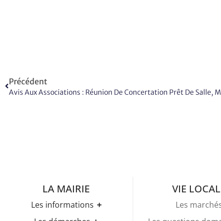
Précédent
LA MAIRIE
VIE LOCAL
Les informations
Les marché
Les horaires