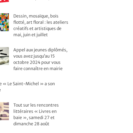
Dessin, mosaïque, bois
flotté, art floral : les ateliers
créatifs et artistiques de
mai, juin et juillet
Appel aux jeunes diplômés,
vous avez jusqu’au 15
octobre 2024 pour vous
faire connaître en mairie
ie « Le Saint-Michel » a son
e
Tout sur les rencontres
littéraires « Livres en
baie », samedi 27 et
dimanche 28 août