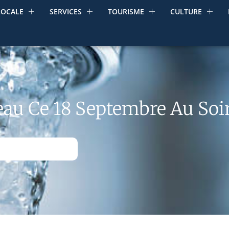
LOCALE
SERVICES
TOURISME
CULTURE
au Ce 18 Septembre Au Soi