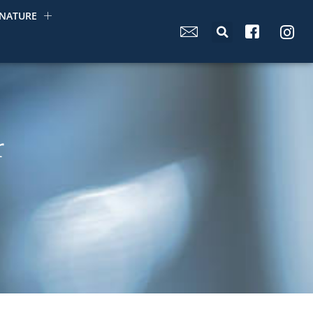
NATURE
r