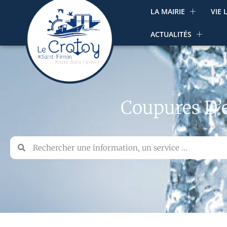
LA MAIRIE
VIE 
ACTUALITÉS
Coupures D’e