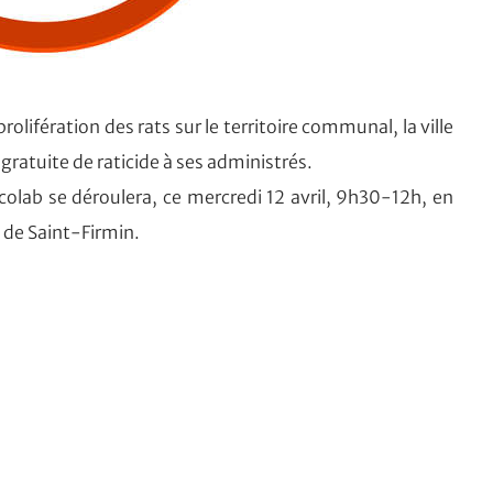
olifération des rats sur le territoire communal, la ville
gratuite de raticide à ses administrés.
Ecolab se déroulera, ce mercredi 12 avril, 9h30-12h, en
e de Saint-Firmin.