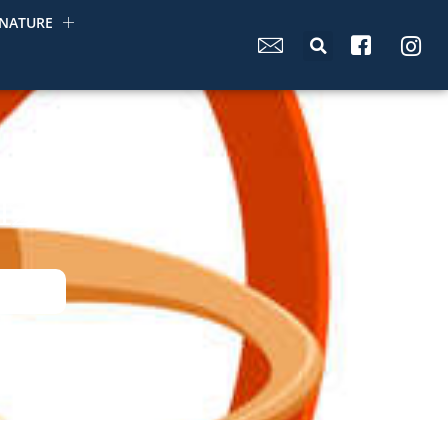
NATURE
12 Avril