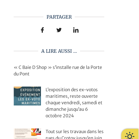
PARTAGER
A LIRE AUSSI ...
« C Baie D Shop » s’installe rue de la Porte
du Pont
L’exposition des ex-votos
maritimes, reste ouverte
chaque vendredi, samedi et
dimanche jusqu’au 6
octobre 2024
Tout sur les travaux dans les
rues du Crotoy jusqu’en juin