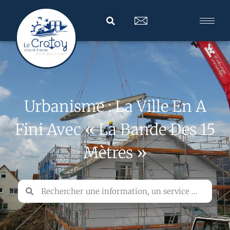
Urbanisme : La Ville En A
Fini Avec « La Bande Des 15
Mètres »