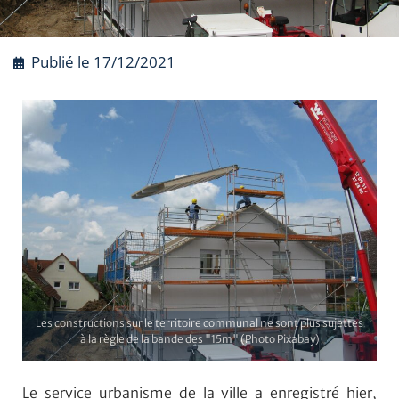
Publié le
17/12/2021
Les constructions sur le territoire communal ne sont plus sujettes
à la règle de la bande des "15m" (Photo Pixabay)
Le service urbanisme de la ville a enregistré hier,