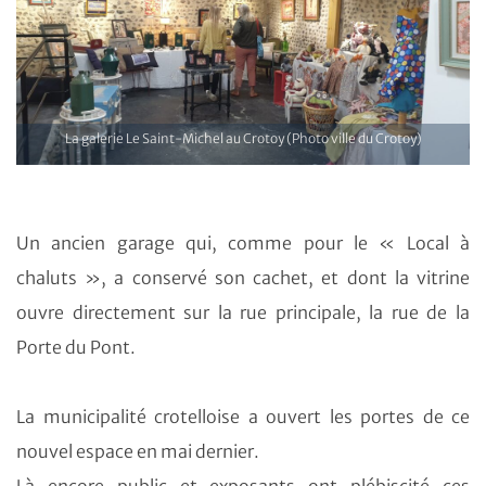
La galerie Le Saint-Michel au Crotoy (Photo ville du Crotoy)
Un ancien garage qui, comme pour le « Local à
chaluts », a conservé son cachet, et dont la vitrine
ouvre directement sur la rue principale, la rue de la
Porte du Pont.
La municipalité crotelloise a ouvert les portes de ce
nouvel espace en mai dernier.
Là encore public et exposants ont plébiscité ces