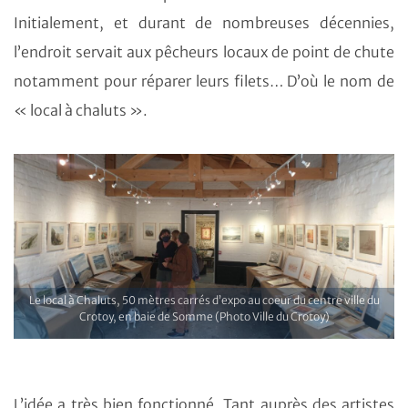
Initialement, et durant de nombreuses décennies,
l’endroit servait aux pêcheurs locaux de point de chute
notamment pour réparer leurs filets… D’où le nom de
« local à chaluts ».
Le local à Chaluts, 50 mètres carrés d’expo au coeur du centre ville du
Crotoy, en baie de Somme (Photo Ville du Crotoy)
L’idée a très bien fonctionné. Tant auprès des artistes