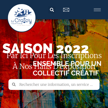
Par Ici Pour Les Inscriptions
À Nos Halls D’exposition