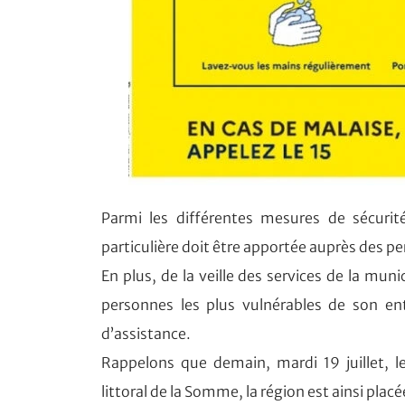
Parmi les différentes mesures de sécurit
particulière doit être apportée auprès des per
En plus, de la veille des services de la mun
personnes les plus vulnérables de son ent
d’assistance.
Rappelons que demain, mardi 19 juillet, l
littoral de la Somme, la région est ainsi plac