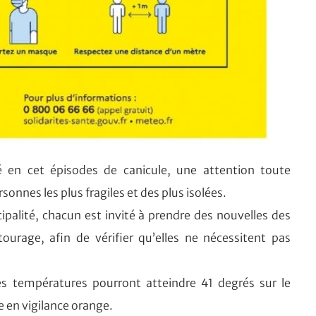
é en cet épisodes de canicule, une attention toute
sonnes les plus fragiles et des plus isolées.
icipalité, chacun est invité à prendre des nouvelles des
ourage, afin de vérifier qu’elles ne nécessitent pas
es températures pourront atteindre 41 degrés sur le
ée en vigilance orange.