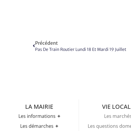
Précédent
Pas De Train Routier Lundi 18 Et Mardi 19 Juillet
LA MAIRIE
VIE LOCAL
Les informations
Les marché
Les horaires
Les démarches
Les questions dom
Urbanisme