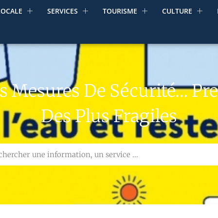
LOCALE
SERVICES
TOURISME
CULTURE
es Mesures De Sécurité… Pr
Des Plus Fragiles