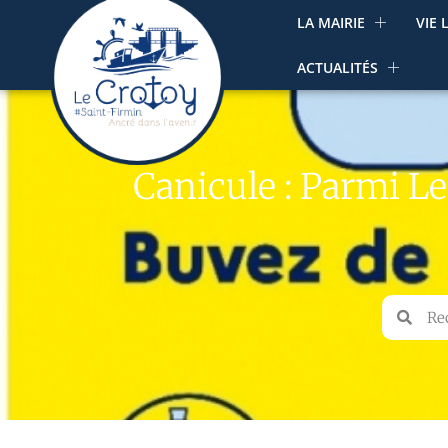
LA MAIRIE
VIE 
ACTUALITÉS
Canicule : Parmi L