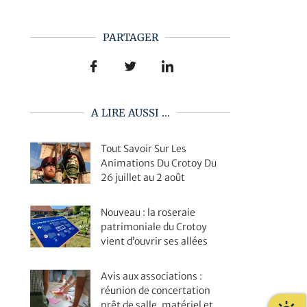
PARTAGER
A LIRE AUSSI ...
Tout Savoir Sur Les
Animations Du Crotoy Du
26 juillet au 2 août
Nouveau : la roseraie
patrimoniale du Crotoy
vient d’ouvrir ses allées
Avis aux associations :
réunion de concertation
prêt de salle, matériel et